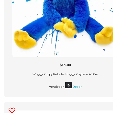
$
199.00
Wuggy Poppy Peluche Huggy Playtime 40 Cm
Vendedor:
Decor