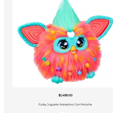
$
1,499.00
Furby Juguete Interactivo Con Peluche