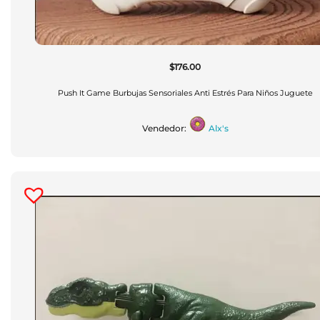
$
176.00
Push It Game Burbujas Sensoriales Anti Estrés Para Niños Juguete
Vendedor:
Alx's