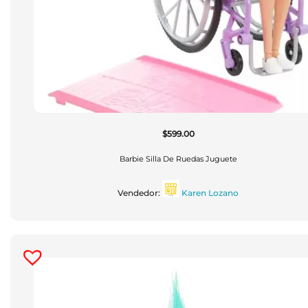
$
599.00
Barbie Silla De Ruedas Juguete
Vendedor:
Karen Lozano