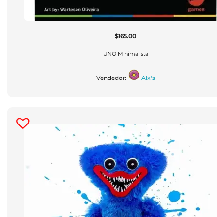
$
165.00
UNO Minimalista
Vendedor:
Alx's