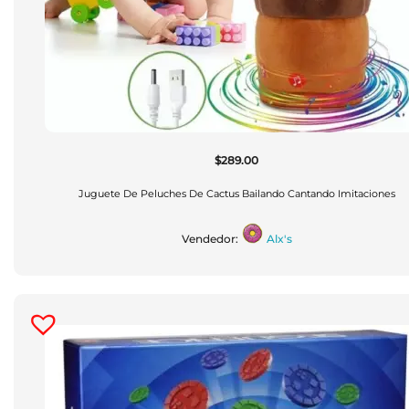
$
289.00
Juguete De Peluches De Cactus Bailando Cantando Imitaciones
Vendedor:
Alx's