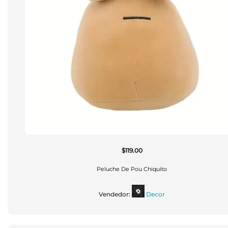
$
119.00
Peluche De Pou Chiquito
Vendedor:
Decor