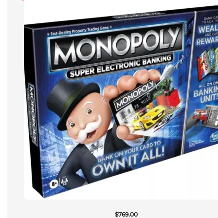
$
769.00