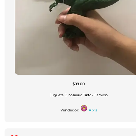
$
99.00
Juguete Dinosaurio Tiktok Famoso
Vendedor:
Alx's