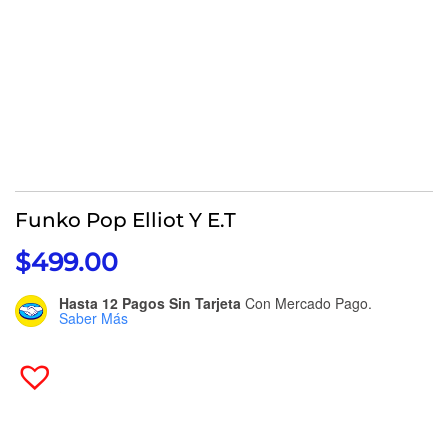
Funko Pop Elliot Y E.T
$
499.00
Hasta 12 Pagos Sin Tarjeta
Con Mercado Pago.
Saber Más
Funko
Pop