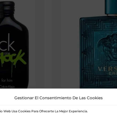
Gestionar El Consentimiento De Las Cookies
$
1,09
recio
ctual
tio Web Usa Cookies Para Ofrecerte La Mejor Experiencia.
: