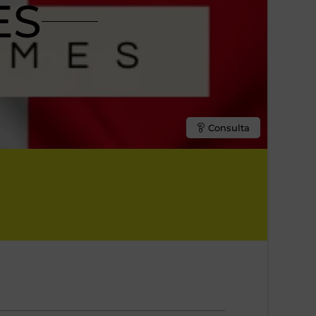
ES
Consulta