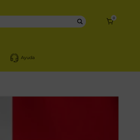
0
Ayuda