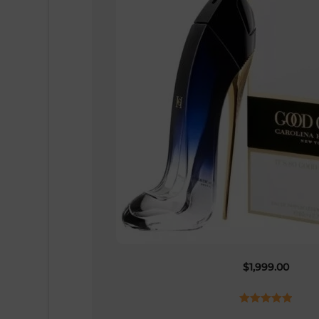
$
1,999.00
Valorado