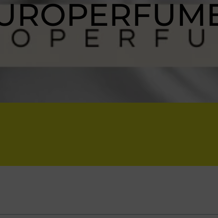
UROPERFUM