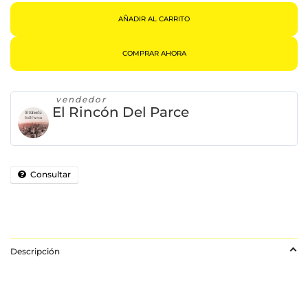
Cantidad
AÑADIR AL CARRITO
COMPRAR AHORA
vendedor
El Rincón Del Parce
Consultar
Descripción