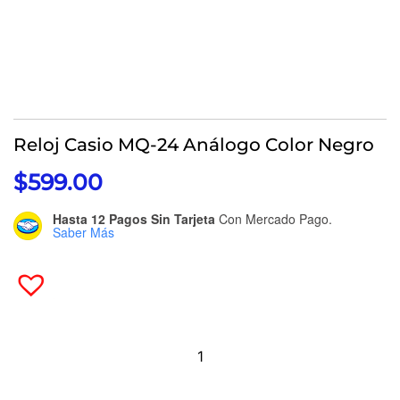
Reloj Casio MQ-24 Análogo Color Negro
$
599.00
Hasta 12 Pagos Sin Tarjeta
Con Mercado Pago.
Saber Más
Reloj
Casio
MQ-
24
Análogo
Color
Negro