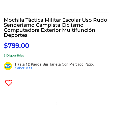
Mochila Táctica Militar Escolar Uso Rudo
Senderismo Campista Ciclismo
Computadora Exterior Multifunción
Deportes
$
799.00
3 Disponibles
Hasta 12 Pagos Sin Tarjeta
Con Mercado Pago.
Saber Más
Mochila
Táctica
Militar
Escolar
Uso
Rudo