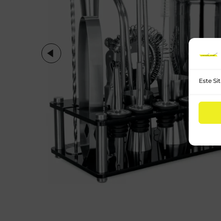
Este Si