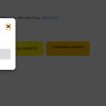
arjeta
Con Mercado Pago.
Saber Más
COMPRAR AHORA
AÑADIR AL CARRITO