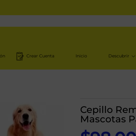
ión
Crear Cuenta
Inicio
Descubrir
Cepillo Re
Mascotas P