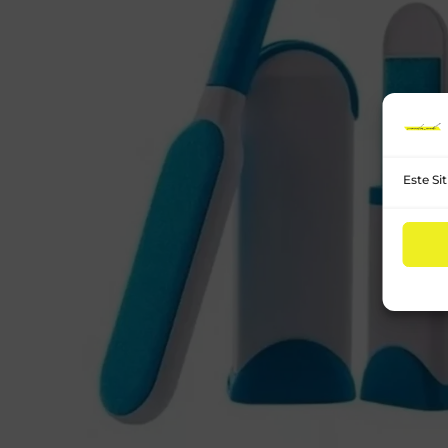
Este Si