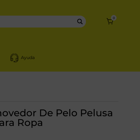
0
Ayuda
movedor De Pelo Pelusa
ara Ropa