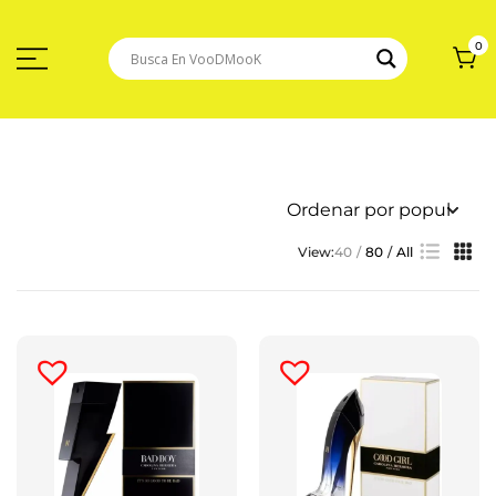
Saltar
Al
Contenido
0
View:
40
80
All