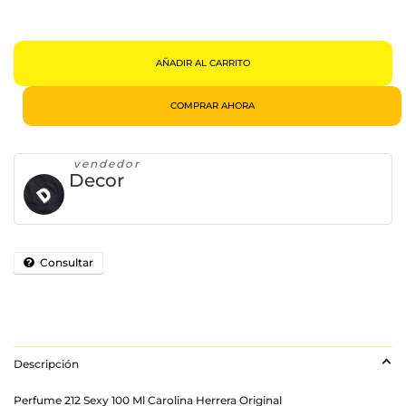
100
Ml
Carolina
H
Original
Cantidad
AÑADIR AL CARRITO
COMPRAR AHORA
vendedor
Decor
Consultar
Descripción
Perfume 212 Sexy 100 Ml Carolina Herrera Original