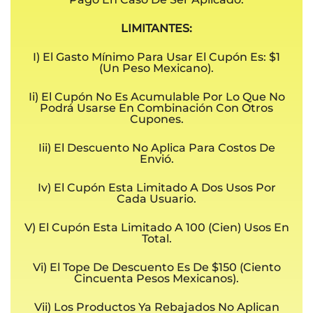
LIMITANTES:
I) El Gasto Mínimo Para Usar El Cupón Es: $1
(un Peso Mexicano).
Ii) El Cupón No Es Acumulable Por Lo Que No
Podrá Usarse En Combinación Con Otros
Cupones.
Iii) El Descuento No Aplica Para Costos De
Envió.
Iv) El Cupón Esta Limitado A Dos Usos Por
Cada Usuario.
V) El Cupón Esta Limitado A 100 (cien) Usos En
Total.
Vi) El Tope De Descuento Es De $150 (ciento
Cincuenta Pesos Mexicanos).
Vii) Los Productos Ya Rebajados No Aplican