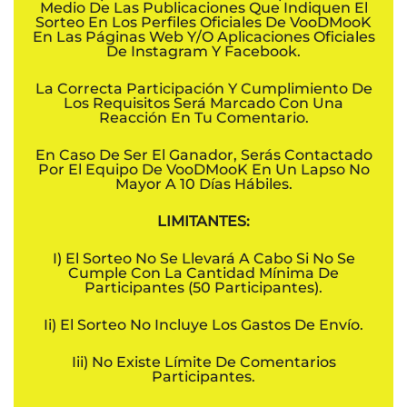
Medio De Las Publicaciones Que Indiquen El
Sorteo En Los Perfiles Oficiales De VooDMooK
En Las Páginas Web Y/o Aplicaciones Oficiales
De Instagram Y Facebook.
La Correcta Participación Y Cumplimiento De
Los Requisitos Será Marcado Con Una
Reacción En Tu Comentario.
En Caso De Ser El Ganador, Serás Contactado
Por El Equipo De VooDMooK En Un Lapso No
Mayor A 10 Días Hábiles.
LIMITANTES:
I) El Sorteo No Se Llevará A Cabo Si No Se
Cumple Con La Cantidad Mínima De
Participantes (50 Participantes).
Ii) El Sorteo No Incluye Los Gastos De Envío.
Iii) No Existe Límite De Comentarios
Participantes.