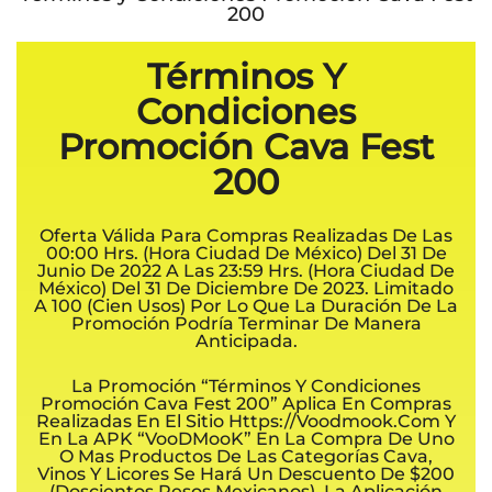
200
Términos Y
Condiciones
Promoción Cava Fest
200
Oferta Válida Para Compras Realizadas De Las
00:00 Hrs. (hora Ciudad De México) Del 31 De
Junio De 2022 A Las 23:59 Hrs. (hora Ciudad De
México) Del 31 De Diciembre De 2023. Limitado
A 100 (Cien Usos) Por Lo Que La Duración De La
Promoción Podría Terminar De Manera
Anticipada.
La Promoción “Términos Y Condiciones
Promoción Cava Fest 200” Aplica En Compras
Realizadas En El Sitio Https://voodmook.com Y
En La APK “VooDMooK” En La Compra De Uno
O Mas Productos De Las Categorías Cava,
Vinos Y Licores Se Hará Un Descuento De $200
(doscientos Pesos Mexicanos). La Aplicación