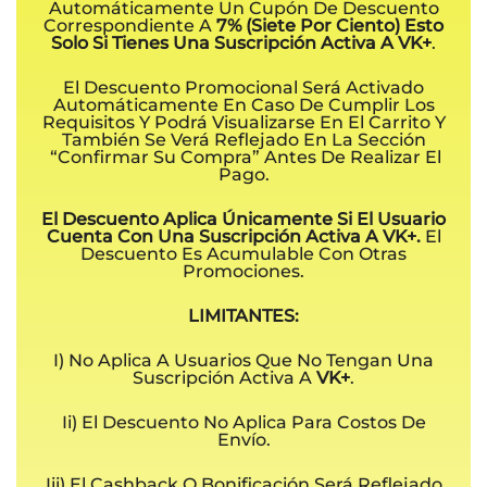
Automáticamente Un Cupón De Descuento
Correspondiente A
7% (Siete Por Ciento) Esto
Solo Si Tienes Una Suscripción Activa A VK+
.
El Descuento Promocional Será Activado
Automáticamente En Caso De Cumplir Los
Requisitos Y Podrá Visualizarse En El Carrito Y
También Se Verá Reflejado En La Sección
“Confirmar Su Compra” Antes De Realizar El
Pago.
El Descuento Aplica Únicamente Si El Usuario
Cuenta Con Una Suscripción Activa A VK+.
El
Descuento Es Acumulable Con Otras
Promociones.
LIMITANTES:
I) No Aplica A Usuarios Que No Tengan Una
Suscripción Activa A
VK+
.
Ii) El Descuento No Aplica Para Costos De
Envío.
Iii) El Cashback O Bonificación Será Reflejado