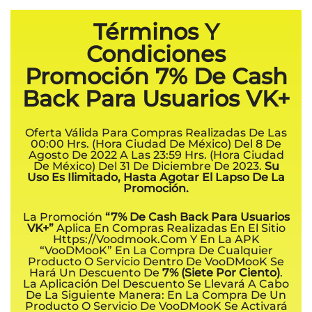
Términos Y
Condiciones
Promoción 7% De Cash
Back Para Usuarios VK+
Oferta Válida Para Compras Realizadas De Las
00:00 Hrs. (hora Ciudad De México) Del 8 De
Agosto De 2022 A Las 23:59 Hrs. (hora Ciudad
De México) Del 31 De Diciembre De 2023.
Su
Uso Es Ilimitado, Hasta Agotar El Lapso De La
Promoción.
La Promoción
“7% De Cash Back Para Usuarios
VK+”
Aplica En Compras Realizadas En El Sitio
Https://voodmook.com Y En La APK
“VooDMooK” En La Compra De Cualquier
Producto O Servicio Dentro De VooDMooK Se
Hará Un Descuento De
7% (Siete Por Ciento)
.
La Aplicación Del Descuento Se Llevará A Cabo
De La Siguiente Manera: En La Compra De Un
Producto O Servicio De VooDMooK Se Activará