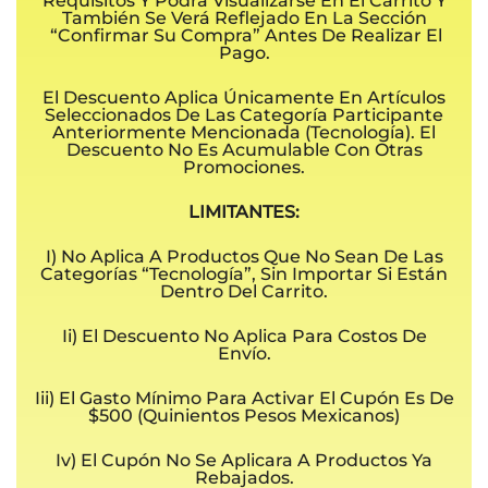
Requisitos Y Podrá Visualizarse En El Carrito Y
También Se Verá Reflejado En La Sección
“Confirmar Su Compra” Antes De Realizar El
Pago.
El Descuento Aplica Únicamente En Artículos
Seleccionados De Las Categoría Participante
Anteriormente Mencionada (Tecnología). El
Descuento No Es Acumulable Con Otras
Promociones.
LIMITANTES:
I) No Aplica A Productos Que No Sean De Las
Categorías “Tecnología”, Sin Importar Si Están
Dentro Del Carrito.
Ii) El Descuento No Aplica Para Costos De
Envío.
Iii) El Gasto Mínimo Para Activar El Cupón Es De
$500 (quinientos Pesos Mexicanos)
Iv) El Cupón No Se Aplicara A Productos Ya
Rebajados.