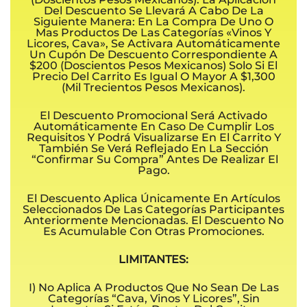
Del Descuento Se Llevará A Cabo De La
Siguiente Manera: En La Compra De Uno O
Mas Productos De Las Categorías «Vinos Y
Licores, Cava», Se Activara Automáticamente
Un Cupón De Descuento Correspondiente A
$200 (doscientos Pesos Mexicanos) Solo Si El
Precio Del Carrito Es Igual O Mayor A $1,300
(mil Trecientos Pesos Mexicanos).
El Descuento Promocional Será Activado
Automáticamente En Caso De Cumplir Los
Requisitos Y Podrá Visualizarse En El Carrito Y
También Se Verá Reflejado En La Sección
“Confirmar Su Compra” Antes De Realizar El
Pago.
El Descuento Aplica Únicamente En Artículos
Seleccionados De Las Categorías Participantes
Anteriormente Mencionadas. El Descuento No
Es Acumulable Con Otras Promociones.
LIMITANTES:
I) No Aplica A Productos Que No Sean De Las
Categorías “Cava, Vinos Y Licores”, Sin