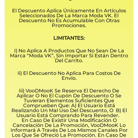
El Descuento Aplica Únicamente En Artículos
Seleccionados De La Marca Moda VK. El
Descuento No Es Acumulable Con Otras
Promociones.
LIMITANTES:
I) No Aplica A Productos Que No Sean De La
Marca “Moda VK”, Sin Importar Si Están Dentro
Del Carrito.
Ii) El Descuento No Aplica Para Costos De
Envío.
Iii) VooDMooK Se Reserva El Derecho De
Aplicar O No El Cupón De Descuento O Se
Tuvieran Elementos Suficientes Que
Comprueben Que: A) El Usuario Está
Realizando Un Mal Uso Del Descuento, O B) El
Usuario Está Comprando Para Revender.
En Caso De Existir Una Modificación O
Cancelación De La Promoción, VooDMooK Lo
Informará A Través De Los Mismos Canales Por
Los Que Se Ofreció La Promoción. En Caso De