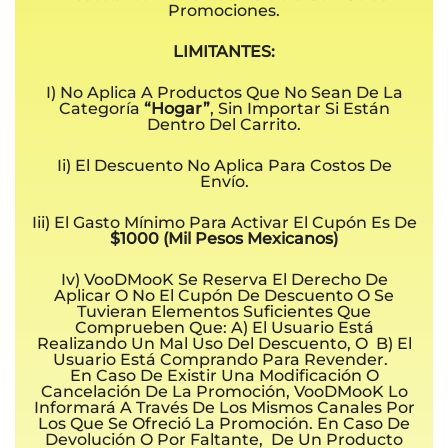
Promociones.
LIMITANTES:
I) No Aplica A Productos Que No Sean De La
Categoría
“Hogar”
, Sin Importar Si Están
Dentro Del Carrito.
Ii) El Descuento No Aplica Para Costos De
Envío.
Iii) El Gasto Mínimo Para Activar El Cupón Es De
$1000 (Mil Pesos Mexicanos)
Iv) VooDMooK Se Reserva El Derecho De
Aplicar O No El Cupón De Descuento O Se
Tuvieran Elementos Suficientes Que
Comprueben Que: A) El Usuario Está
Realizando Un Mal Uso Del Descuento, O B) El
Usuario Está Comprando Para Revender.
En Caso De Existir Una Modificación O
Cancelación De La Promoción, VooDMooK Lo
Informará A Través De Los Mismos Canales Por
Los Que Se Ofreció La Promoción. En Caso De
Devolución O Por Faltante, De Un Producto