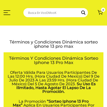
Saltar
Al
Contenido
0
Términos y Condiciones Dinámica sorteo
iphone 13 pro max
Términos Y Condiciones Dinámica Sorteo
Iphone 13 Pro Max
Oferta Válida Para Usuarios Participantes De
Las 12:00 Hrs. (hora Ciudad De Mexico) Del 9 De
Julio De 2023 A Las 23:59 Hrs. (hora Ciudad De
México) Del 5 De Agosto De 2023.
Su Uso Es
Ilimitado, Hasta Agotar El Lapso De La
Promoción.
La Promoción
“sorteo Iphone 13 Pro
Max”
Aplica En Usuarios Participantes Por