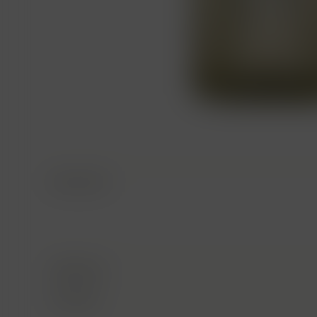
Descripción
Calificación
Consultas
Aún No Hay Reseñas