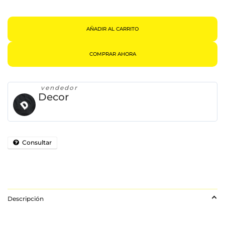
Luminoso
Kaiser
Cantidad
AÑADIR AL CARRITO
COMPRAR AHORA
vendedor
Decor
Consultar
Descripción