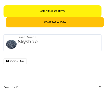
AÑADIR AL CARRITO
COMPRAR AHORA
vendedor
Skyshop
Consultar
Descripción