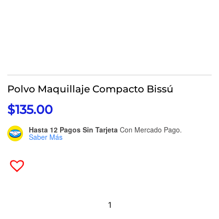
Polvo Maquillaje Compacto Bissú
$
135.00
Hasta 12 Pagos Sin Tarjeta
Con Mercado Pago.
Saber Más
Polvo
Maquillaje
Compacto
Bissú
Cantidad