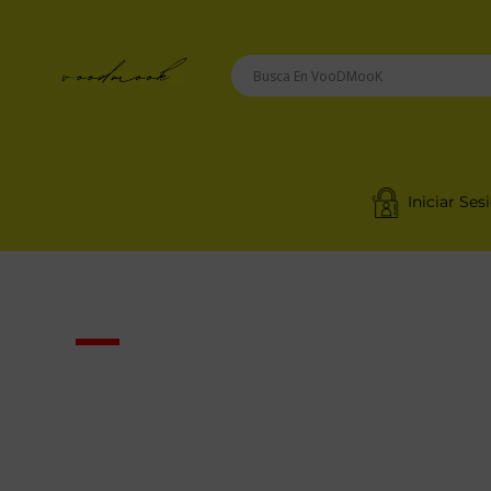
Saltar
Al
Contenido
VooDMooK
Iniciar Ses