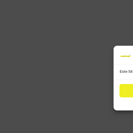
Este Si