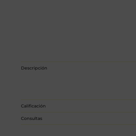
Descripción
Calificación
Consultas
5,0
Aún No Hay Consultas.