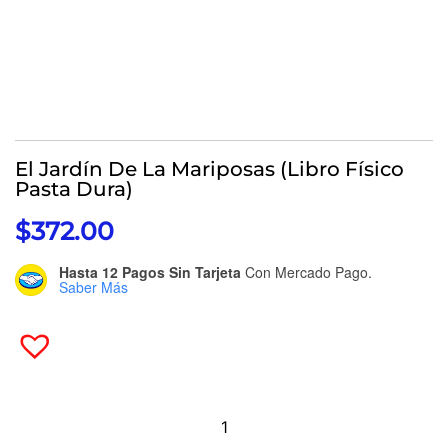
El Jardín De La Mariposas (libro Físico
Pasta Dura)
$
372.00
Hasta 12 Pagos Sin Tarjeta
Con Mercado Pago.
Saber Más
El
Jardín
De
La