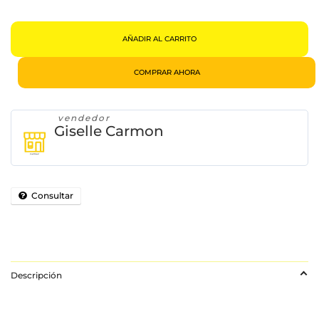
Mariposas
(libro
Físico
Pasta
Dura)
AÑADIR AL CARRITO
Cantidad
COMPRAR AHORA
vendedor
Giselle Carmon
Consultar
Descripción