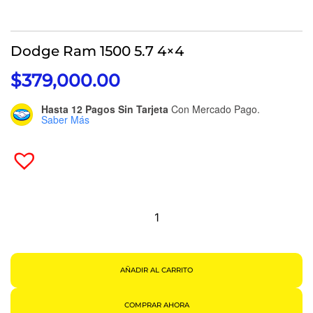
Dodge Ram 1500 5.7 4×4
$
379,000.00
Hasta 12 Pagos Sin Tarjeta
Con Mercado Pago.
Saber Más
Dodge
Ram
1500
5.7
4x4
Cantidad
AÑADIR AL CARRITO
COMPRAR AHORA