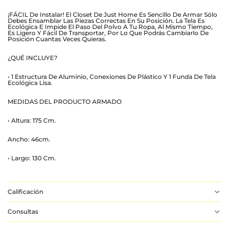
¡FÁCIL De Instalar! El Closet De Just Home Es Sencillo De Armar Sólo
Debes Ensamblar Las Piezas Correctas En Su Posición. La Tela Es
Ecológica E Impide El Paso Del Polvo A Tu Ropa, Al Mismo Tiempo,
Es Ligero Y Fácil De Transportar, Por Lo Que Podrás Cambiarlo De
Posición Cuantas Veces Quieras.
¿QUÉ INCLUYE?
• 1 Estructura De Aluminio, Conexiones De Plástico Y 1 Funda De Tela
Ecológica Lisa.
MEDIDAS DEL PRODUCTO ARMADO
• Altura: 175 Cm.
Ancho: 46cm.
• Largo: 130 Cm.
Calificación
Consultas
Aún No Hay Reseñas