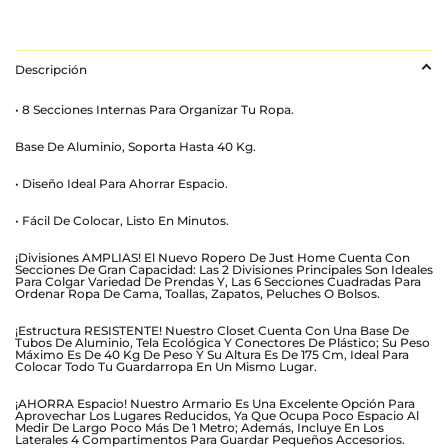
Descripción
• 8 Secciones Internas Para Organizar Tu Ropa.
Base De Aluminio, Soporta Hasta 40 Kg.
• Diseño Ideal Para Ahorrar Espacio.
• Fácil De Colocar, Listo En Minutos.
¡Divisiones AMPLIAS! El Nuevo Ropero De Just Home Cuenta Con
Secciones De Gran Capacidad: Las 2 Divisiones Principales Son Ideales
Para Colgar Variedad De Prendas Y, Las 6 Secciones Cuadradas Para
Ordenar Ropa De Cama, Toallas, Zapatos, Peluches O Bolsos.
¡Estructura RESISTENTE! Nuestro Closet Cuenta Con Una Base De
Tubos De Aluminio, Tela Ecológica Y Conectores De Plástico; Su Peso
Máximo Es De 40 Kg De Peso Y Su Altura Es De 175 Cm, Ideal Para
Colocar Todo Tu Guardarropa En Un Mismo Lugar.
¡AHORRA Espacio! Nuestro Armario Es Una Excelente Opción Para
Aprovechar Los Lugares Reducidos, Ya Que Ocupa Poco Espacio Al
Medir De Largo Poco Más De 1 Metro; Además, Incluye En Los
Laterales 4 Compartimentos Para Guardar Pequeños Accesorios.