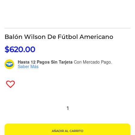
Balón Wilson De Fútbol Americano
$
620.00
Hasta 12 Pagos Sin Tarjeta
Con Mercado Pago.
Saber Más
Balón
Wilson
De
Fútbol
Americano
Cantidad
AÑADIR AL CARRITO