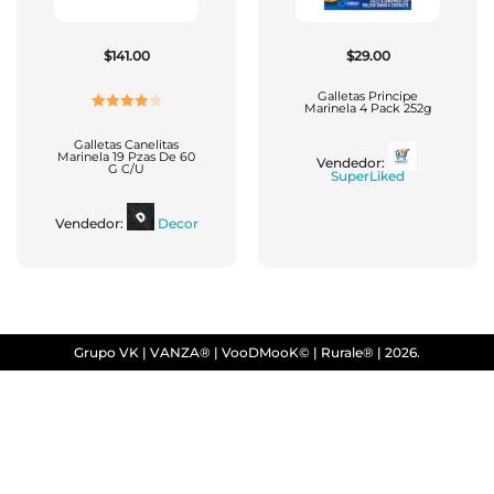
$
141.00
$
29.00
Galletas Principe
Marinela 4 Pack 252g
Valorado
Con
4.00
Galletas Canelitas
Marinela 19 Pzas De 60
Vendedor:
De 5
G C/u
SuperLiked
Vendedor:
Decor
Grupo VK | VANZA® | VooDMooK© | Rurale® | 2026.