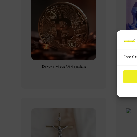
Este Si
Productos Virtuales