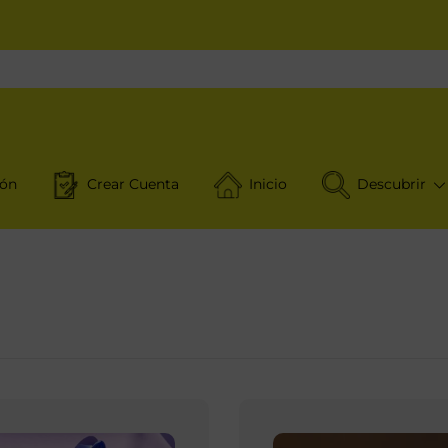
ión
Crear Cuenta
Inicio
Descubrir