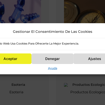
Gestionar El Consentimiento De Las Cookies
tio Web Usa Cookies Para Ofrecerte La Mejor Experiencia.
Sexshop
Antigüedades Y Colec
Aceptar
Denegar
Ajustes
Ayuda
Esoteria
Productos Ecologic