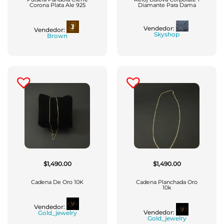
Corona Plata Ale 925
Diamante Para Dama
Vendedor:
Vendedor:
Skyshop
Brown
$
1,490.00
$
1,490.00
Cadena De Oro 10K
Cadena Planchada Oro
10k
Vendedor:
Vendedor:
Gold_jewelry
Gold_jewelry